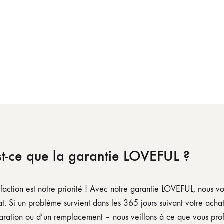
t-ce que la garantie LOVEFUL ?
sfaction est notre priorité ! Avec notre garantie LOVEFUL, nous v
t. Si un problème survient dans les 365 jours suivant votre achat
aration ou d’un remplacement – nous veillons à ce que vous profi