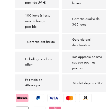
partir de 59 €
heures
100 jours à l’essai
Garantie qualité de
avec échange
365 jours
possible
Garantie anti-
Garantie anti-fissure
décoloration
Très apprécié comme
Emballage cadeau
cadeau pour les
offert
proches
Fait main en
Qualité depuis 2017
Allemagne