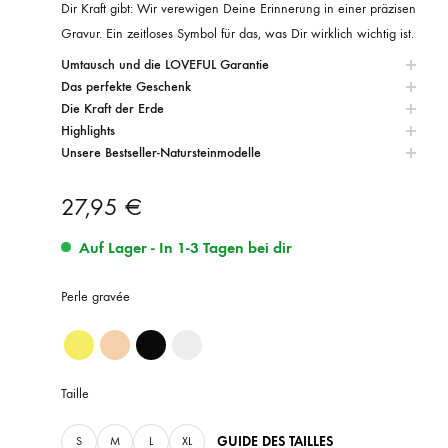
Dir Kraft gibt: Wir verewigen Deine Erinnerung in einer präzisen
Gravur. Ein zeitloses Symbol für das, was Dir wirklich wichtig ist.
Umtausch und die LOVEFUL Garantie
Das perfekte Geschenk
Die Kraft der Erde
Highlights
Unsere Bestseller-Natursteinmodelle
27,95
€
Auf Lager - In 1-3 Tagen bei dir
Perle gravée
Taille
GUIDE DES TAILLES
S
M
L
XL