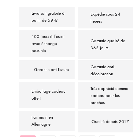
Livraison gratuite à
Expédié sous 24
partir de 59 €
heures
100 jours à l’essai
Garantie qualité de
avec échange
365 jours
possible
Garantie anti-
Garantie anti-fissure
décoloration
Très apprécié comme
Emballage cadeau
cadeau pour les
offert
proches
Fait main en
Qualité depuis 2017
Allemagne