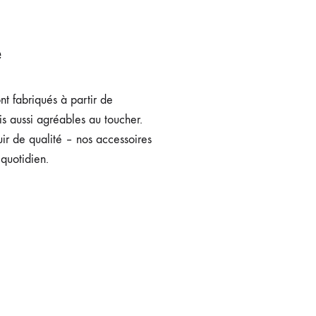
e
t fabriqués à partir de
s aussi agréables au toucher.
uir de qualité – nos accessoires
quotidien.