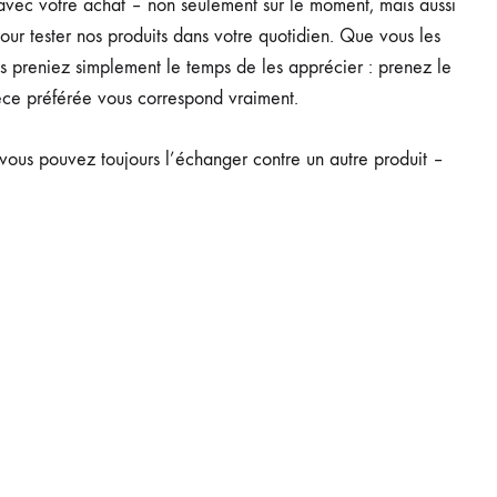
avec votre achat – non seulement sur le moment, mais aussi
our tester nos produits dans votre quotidien. Que vous les
us preniez simplement le temps de les apprécier : prenez le
ièce préférée vous correspond vraiment.
t, vous pouvez toujours l’échanger contre un autre produit –