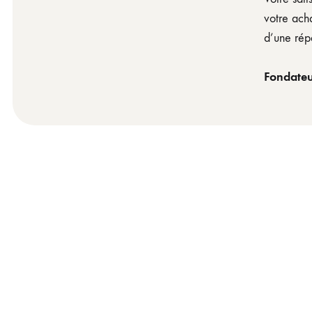
votre acha
d’une rép
Fondate