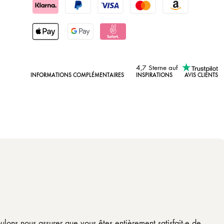
4,7 Sterne auf
INFORMATIONS COMPLÉMENTAIRES
INSPIRATIONS
AVIS CLIENTS
oulons nous assurer que vous êtes entièrement satisfait·e de