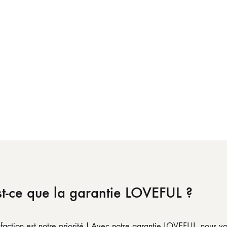
t-ce que la garantie LOVEFUL ?
sfaction est notre priorité ! Avec notre garantie LOVEFUL, nous v