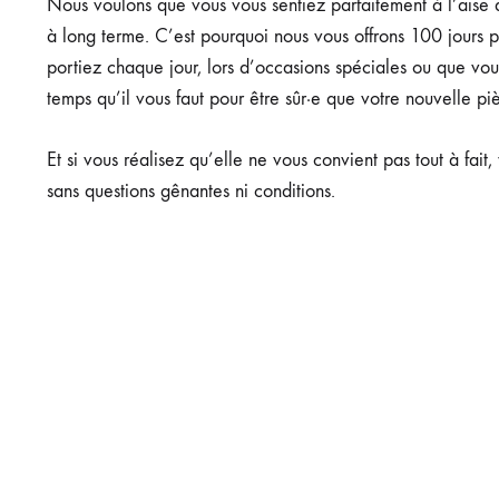
Nous voulons que vous vous sentiez parfaitement à l’aise 
à long terme. C’est pourquoi nous vous offrons 100 jours p
portiez chaque jour, lors d’occasions spéciales ou que vo
temps qu’il vous faut pour être sûr·e que votre nouvelle p
Et si vous réalisez qu’elle ne vous convient pas tout à fai
sans questions gênantes ni conditions.