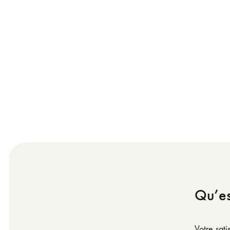
Qu’es
Votre sati